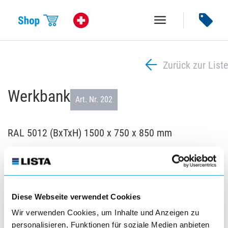
menu
arrow_back
Zurück zur Liste
Werkbank
Art. Nr. 202
RAL 5012 (BxTxH) 1500 x 750 x 850 mm
Diese Webseite verwendet Cookies
Wir verwenden Cookies, um Inhalte und Anzeigen zu
personalisieren, Funktionen für soziale Medien anbieten